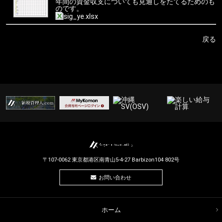
年間の資金収支についても見通しをたてるためのも
のです。
sig_ye.xlsx
戻る
〒107-0062 東京都港区南青山5-4-27 Barbizon104 802号
お問い合わせ
ホーム