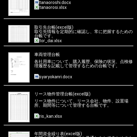
tanaoroshi.docx
tanaorosi.xlsx
取引先台帳(excel版)
取引先情報を定期的に確認し、常に把握するための
台帳です。
tor_dai.xlsx
車両管理台帳
各社用車について、購入履歴、保険の状況、点検修
理履歴を記載して管理するための台帳です。
syaryokanri.docx
リース物件管理台帳(excel版)
リース物件について、リース会社、物件、設置場
所、期間等について管理する台帳です。
ris_kan.xlsx
年間資金繰り表(excel版)