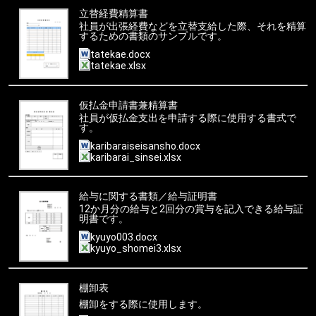
立替経費精算書
社員が出張経費などを立替支給した際、それを精算
するための書類のサンプルです。
tatekae.docx
tatekae.xlsx
仮払金申請書兼精算書
社員が仮払金支出を申請する際に使用する書式で
す。
karibaraiseisansho.docx
karibarai_sinsei.xlsx
給与に関する書類／給与証明書
12か月分の給与と2回分の賞与を記入できる給与証
明書です。
kyuyo003.docx
kyuyo_shomei3.xlsx
棚卸表
棚卸をする際に使用します。